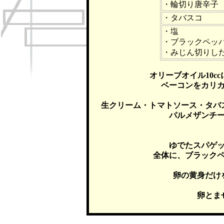
・輪切り唐辛子
・タバスコ
・塩
・ブラックペッ
・みじん切りし
オリーブオイル10c
ベーコンをカリ
生クリーム・トマトソース・タバ
パルメザンチ
ゆでたスパゲッテ
全体に、ブラック
卵の黄身だけ
卵とま